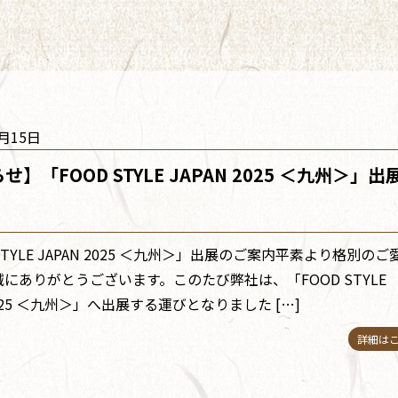
1月15日
せ】「FOOD STYLE JAPAN 2025 ＜九州＞」出
 STYLE JAPAN 2025 ＜九州＞」出展のご案内平素より格別のご
にありがとうございます。このたび弊社は、「FOOD STYLE
 2025 ＜九州＞」へ出展する運びとなりました […]
詳細は